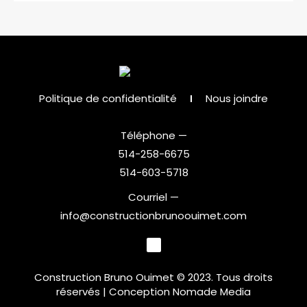
Politique de confidentialité
Nous joindre
Téléphone —
514-258-6675
514-603-5718
Courriel —
info@constructionbrunoouimet.com
Construction Bruno Ouimet © 2023. Tous droits
réservés |
Conception Nomade Media