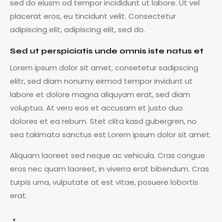
sed do eiusm od tempor incididunt ut labore. Ut vel
placerat eros, eu tincidunt velit. Consectetur
adipiscing elit, adipiscing elit, sed do.
Sed ut perspiciatis unde omnis iste natus et
Lorem ipsum dolor sit amet, consetetur sadipscing
elitr, sed diam nonumy eirmod tempor invidunt ut
labore et dolore magna aliquyam erat, sed diam
voluptua. At vero eos et accusam et justo duo
dolores et ea rebum. Stet clita kasd gubergren, no
sea takimata sanctus est Lorem ipsum dolor sit amet.
Aliquam laoreet sed neque ac vehicula. Cras congue
eros nec quam laoreet, in viverra erat bibendum. Cras
turpis urna, vulputate at est vitae, posuere lobortis
erat.