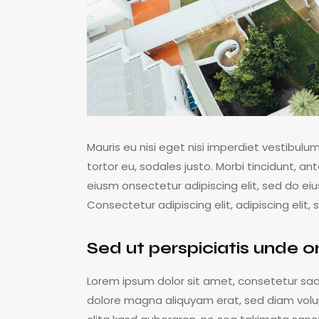
Mauris eu nisi eget nisi imperdiet vestibulu
tortor eu, sodales justo. Morbi tincidunt, an
eiusm onsectetur adipiscing elit, sed do eius
Consectetur adipiscing elit, adipiscing elit, 
Sed ut perspiciatis unde o
Lorem ipsum dolor sit amet, consetetur sad
dolore magna aliquyam erat, sed diam volu