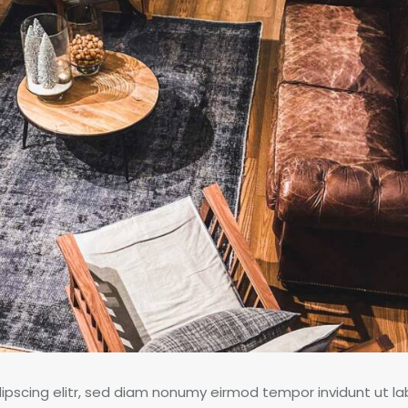
ipscing elitr, sed diam nonumy eirmod tempor invidunt ut la