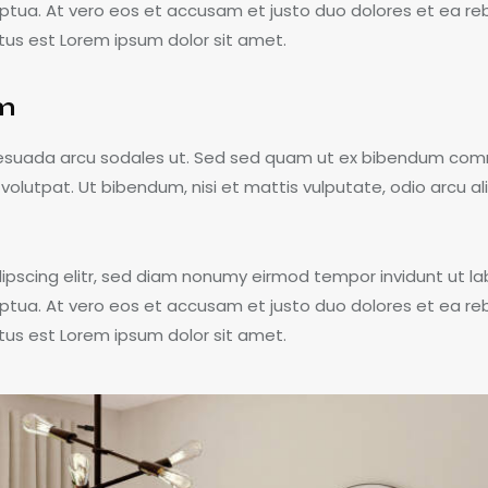
ptua. At vero eos et accusam et justo duo dolores et ea re
tus est Lorem ipsum dolor sit amet.
am
lesuada arcu sodales ut. Sed sed quam ut ex bibendum com
volutpat. Ut bibendum, nisi et mattis vulputate, odio arcu a
ipscing elitr, sed diam nonumy eirmod tempor invidunt ut la
ptua. At vero eos et accusam et justo duo dolores et ea re
tus est Lorem ipsum dolor sit amet.