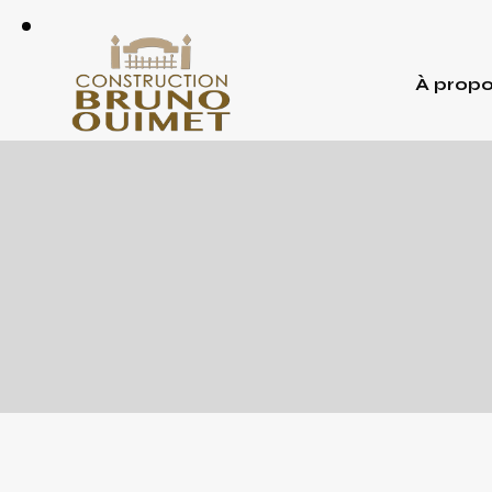
À prop