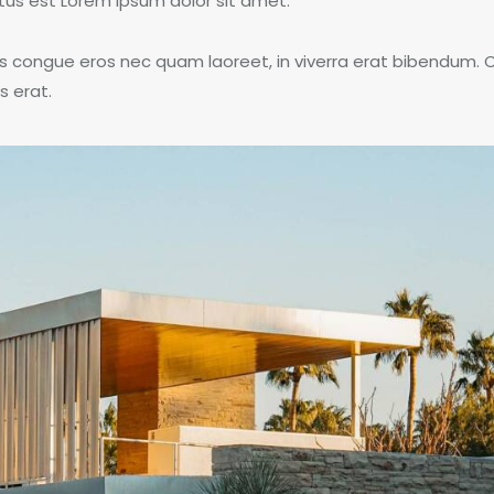
tus est Lorem ipsum dolor sit amet.
s congue eros nec quam laoreet, in viverra erat bibendum. C
s erat.