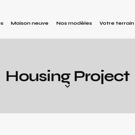
os
Maison neuve
Nos modèles
Votre terrain
Housing Project