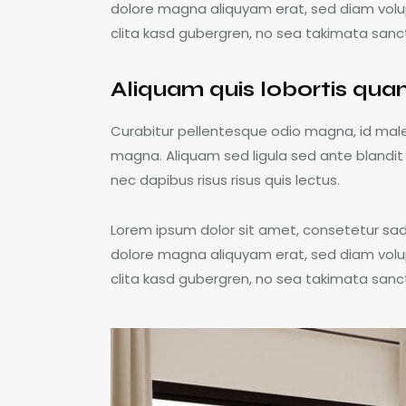
dolore magna aliquyam erat, sed diam volu
clita kasd gubergren, no sea takimata sanc
Aliquam quis lobortis qu
Curabitur pellentesque odio magna, id ma
magna. Aliquam sed ligula sed ante blandit 
nec dapibus risus risus quis lectus.
Lorem ipsum dolor sit amet, consetetur sad
dolore magna aliquyam erat, sed diam volu
clita kasd gubergren, no sea takimata sanc