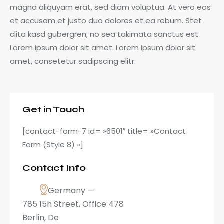
magna aliquyam erat, sed diam voluptua. At vero eos
et accusam et justo duo dolores et ea rebum. Stet
clita kasd gubergren, no sea takimata sanctus est
Lorem ipsum dolor sit amet. Lorem ipsum dolor sit
amet, consetetur sadipscing elitr.
Get in Touch
[contact-form-7 id= »6501″ title= »Contact
Form (Style 8) »]
Contact Info
Germany —
785 15h Street, Office 478
Berlin, De