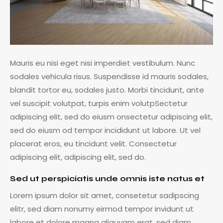
Mauris eu nisi eget nisi imperdiet vestibulum. Nunc
sodales vehicula risus. Suspendisse id mauris sodales,
blandit tortor eu, sodales justo. Morbi tincidunt, ante
vel suscipit volutpat, turpis enim volutpSectetur
adipiscing elit, sed do eiusm onsectetur adipiscing elit,
sed do eiusm od tempor incididunt ut labore. Ut vel
placerat eros, eu tincidunt velit. Consectetur
adipiscing elit, adipiscing elit, sed do.
Sed ut perspiciatis unde omnis iste natus et
Lorem ipsum dolor sit amet, consetetur sadipscing
elitr, sed diam nonumy eirmod tempor invidunt ut
labore et dolore magna aliquyam erat, sed diam