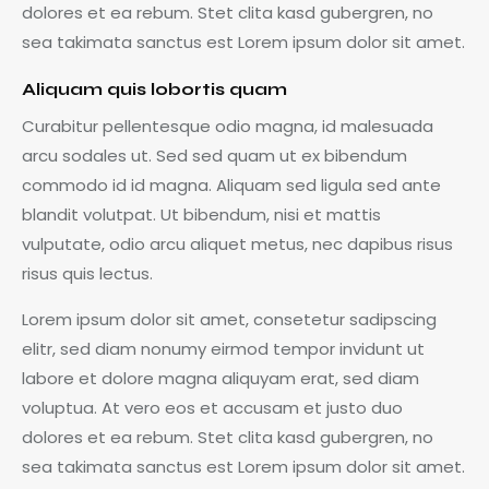
dolores et ea rebum. Stet clita kasd gubergren, no
sea takimata sanctus est Lorem ipsum dolor sit amet.
Aliquam quis lobortis quam
Curabitur pellentesque odio magna, id malesuada
arcu sodales ut. Sed sed quam ut ex bibendum
commodo id id magna. Aliquam sed ligula sed ante
blandit volutpat. Ut bibendum, nisi et mattis
vulputate, odio arcu aliquet metus, nec dapibus risus
risus quis lectus.
Lorem ipsum dolor sit amet, consetetur sadipscing
elitr, sed diam nonumy eirmod tempor invidunt ut
labore et dolore magna aliquyam erat, sed diam
voluptua. At vero eos et accusam et justo duo
dolores et ea rebum. Stet clita kasd gubergren, no
sea takimata sanctus est Lorem ipsum dolor sit amet.