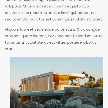
voluptua. At vero eos et accusam et justo duo
dolores et ea rebum. Stet clita kasd gubergren, no
sea takimata sanctus est Lorem ipsum dolor sit amet.
Aliquam laoreet sed neque ac vehicula. Cras congue
eros nec quam laoreet, in viverra erat bibendum. Cras
turpis urna, vulputate at est vitae, posuere lobortis
erat.