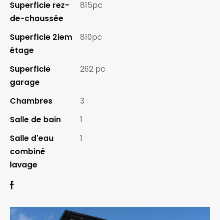
Superficie rez-
815pc
de-chaussée
Superficie 2iem
810pc
étage
Superficie
262 pc
garage
Chambres
3
Salle de bain
1
Salle d'eau
1
combiné
lavage